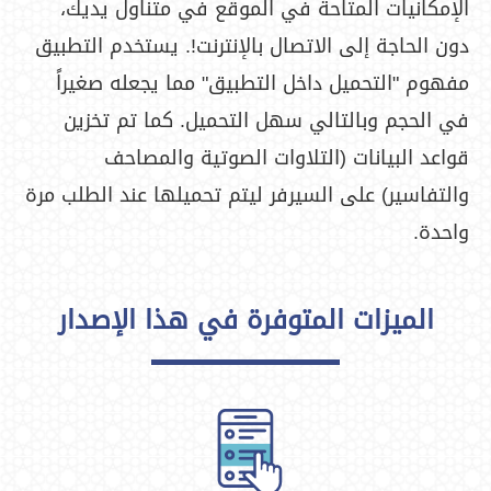
الإمكانيات المتاحة في الموقع في متناول يديك،
دون الحاجة إلى الاتصال بالإنترنت!. يستخدم التطبيق
مفهوم "التحميل داخل التطبيق" مما يجعله صغيراً
في الحجم وبالتالي سهل التحميل. كما تم تخزين
قواعد البيانات (التلاوات الصوتية والمصاحف
والتفاسير) على السيرفر ليتم تحميلها عند الطلب مرة
واحدة.
الميزات المتوفرة في هذا الإصدار